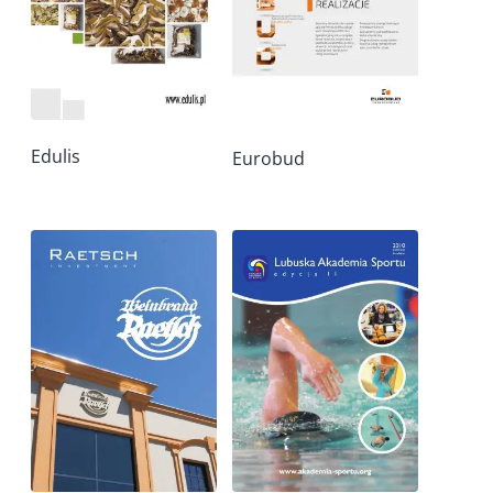
Edulis
Eurobud