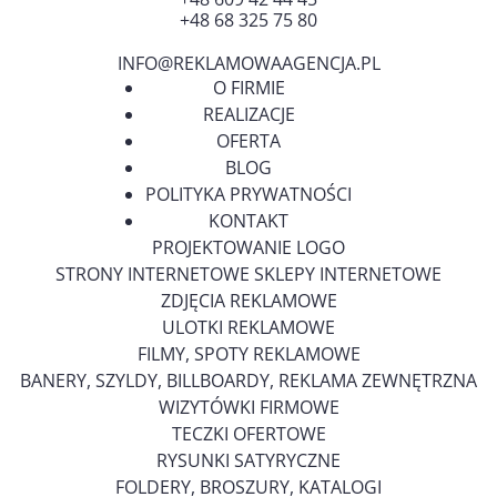
+48 68 325 75 80
INFO@REKLAMOWAAGENCJA.PL
O FIRMIE
REALIZACJE
OFERTA
BLOG
POLITYKA PRYWATNOŚCI
KONTAKT
PROJEKTOWANIE LOGO
STRONY INTERNETOWE SKLEPY INTERNETOWE
ZDJĘCIA REKLAMOWE
ULOTKI REKLAMOWE
FILMY, SPOTY REKLAMOWE
BANERY, SZYLDY, BILLBOARDY, REKLAMA ZEWNĘTRZNA
WIZYTÓWKI FIRMOWE
TECZKI OFERTOWE
RYSUNKI SATYRYCZNE
FOLDERY, BROSZURY, KATALOGI