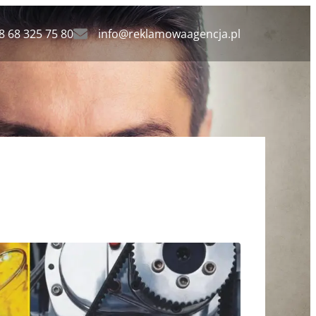
8 68 325 75 80
info@reklamowaagencja.pl