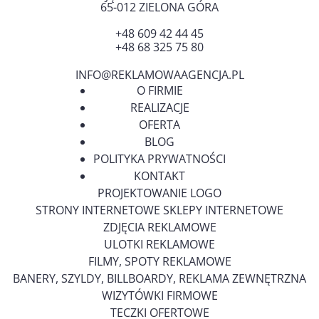
65-012
ZIELONA GÓRA
+48 609 42 44 45
+48 68 325 75 80
INFO@REKLAMOWAAGENCJA.PL
O FIRMIE
REALIZACJE
OFERTA
BLOG
POLITYKA PRYWATNOŚCI
KONTAKT
PROJEKTOWANIE LOGO
STRONY INTERNETOWE SKLEPY INTERNETOWE
ZDJĘCIA REKLAMOWE
ULOTKI REKLAMOWE
FILMY, SPOTY REKLAMOWE
BANERY, SZYLDY, BILLBOARDY, REKLAMA ZEWNĘTRZNA
WIZYTÓWKI FIRMOWE
TECZKI OFERTOWE