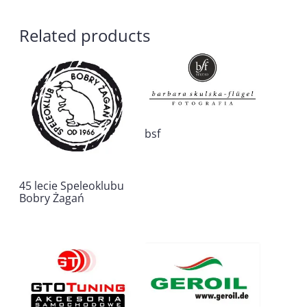
Related products
bsf
45 lecie Speleoklubu
Bobry Żagań