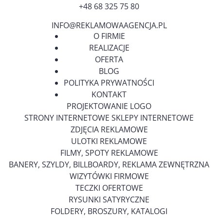
+48 68 325 75 80
INFO@REKLAMOWAAGENCJA.PL
O FIRMIE
REALIZACJE
OFERTA
BLOG
POLITYKA PRYWATNOŚCI
KONTAKT
PROJEKTOWANIE LOGO
STRONY INTERNETOWE SKLEPY INTERNETOWE
ZDJĘCIA REKLAMOWE
ULOTKI REKLAMOWE
FILMY, SPOTY REKLAMOWE
BANERY, SZYLDY, BILLBOARDY, REKLAMA ZEWNĘTRZNA
WIZYTÓWKI FIRMOWE
TECZKI OFERTOWE
RYSUNKI SATYRYCZNE
FOLDERY, BROSZURY, KATALOGI