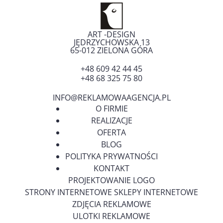
ART -DESIGN
JĘDRZYCHOWSKA 13
65-012
ZIELONA GÓRA
+48 609 42 44 45
+48 68 325 75 80
INFO@REKLAMOWAAGENCJA.PL
O FIRMIE
REALIZACJE
OFERTA
BLOG
POLITYKA PRYWATNOŚCI
KONTAKT
PROJEKTOWANIE LOGO
STRONY INTERNETOWE SKLEPY INTERNETOWE
ZDJĘCIA REKLAMOWE
ULOTKI REKLAMOWE