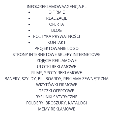
INFO@REKLAMOWAAGENCJA.PL
O FIRMIE
REALIZACJE
OFERTA
BLOG
POLITYKA PRYWATNOŚCI
KONTAKT
PROJEKTOWANIE LOGO
STRONY INTERNETOWE SKLEPY INTERNETOWE
ZDJĘCIA REKLAMOWE
ULOTKI REKLAMOWE
FILMY, SPOTY REKLAMOWE
BANERY, SZYLDY, BILLBOARDY, REKLAMA ZEWNĘTRZNA
WIZYTÓWKI FIRMOWE
TECZKI OFERTOWE
RYSUNKI SATYRYCZNE
FOLDERY, BROSZURY, KATALOGI
MEMY REKLAMOWE