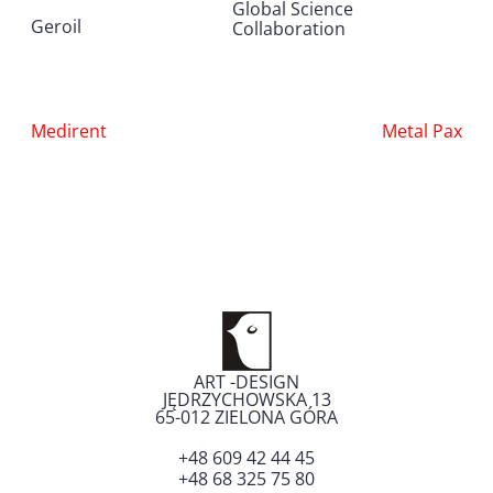
Global Science
Geroil
Collaboration
Nawigacja
Medirent
Metal Pax
wpisu
ART -DESIGN
JĘDRZYCHOWSKA 13
65-012
ZIELONA GÓRA
+48 609 42 44 45
+48 68 325 75 80