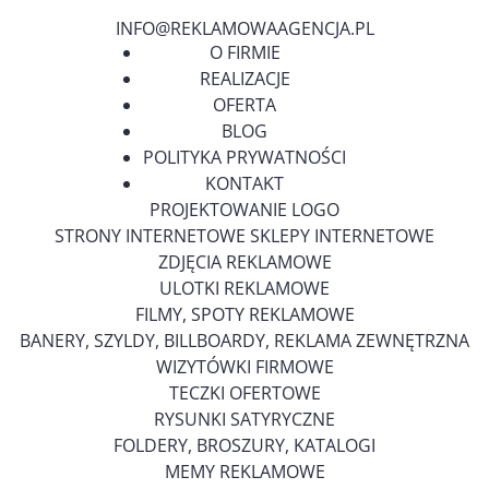
INFO@REKLAMOWAAGENCJA.PL
O FIRMIE
REALIZACJE
OFERTA
BLOG
POLITYKA PRYWATNOŚCI
KONTAKT
PROJEKTOWANIE LOGO
STRONY INTERNETOWE SKLEPY INTERNETOWE
ZDJĘCIA REKLAMOWE
ULOTKI REKLAMOWE
FILMY, SPOTY REKLAMOWE
BANERY, SZYLDY, BILLBOARDY, REKLAMA ZEWNĘTRZNA
WIZYTÓWKI FIRMOWE
TECZKI OFERTOWE
RYSUNKI SATYRYCZNE
FOLDERY, BROSZURY, KATALOGI
MEMY REKLAMOWE