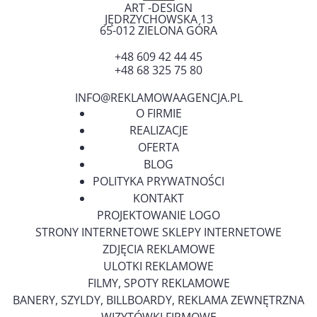
ART -DESIGN
JĘDRZYCHOWSKA 13
65-012
ZIELONA GÓRA
+48 609 42 44 45
+48 68 325 75 80
INFO@REKLAMOWAAGENCJA.PL
O FIRMIE
REALIZACJE
OFERTA
BLOG
POLITYKA PRYWATNOŚCI
KONTAKT
PROJEKTOWANIE LOGO
STRONY INTERNETOWE SKLEPY INTERNETOWE
ZDJĘCIA REKLAMOWE
ULOTKI REKLAMOWE
FILMY, SPOTY REKLAMOWE
BANERY, SZYLDY, BILLBOARDY, REKLAMA ZEWNĘTRZNA