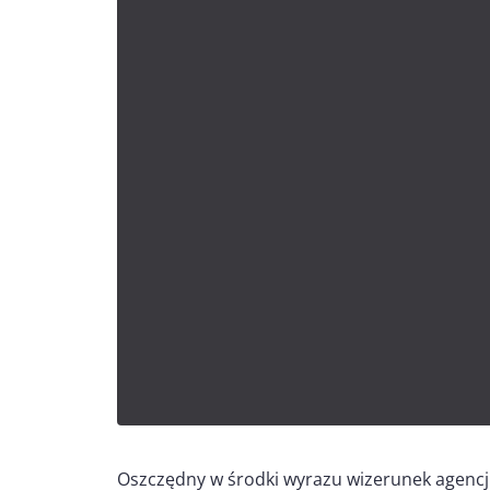
Oszczędny w środki wyrazu wizerunek agencji