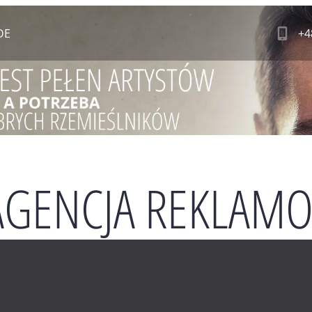
DE
+4
 AGENCJA REKLAM