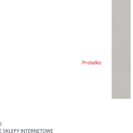
Protelko
O
 SKLEPY INTERNETOWE