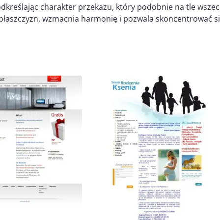
odkreślając charakter przekazu, który podobnie na tle wsz
łaszczyzn, wzmacnia harmonię i pozwala skoncentrować się 