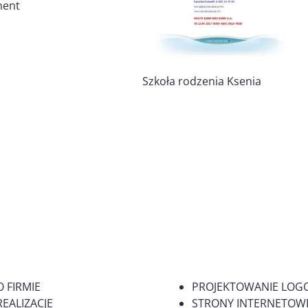
ment
Szkoła rodzenia Ksenia
O FIRMIE
PROJEKTOWANIE LOG
REALIZACJE
STRONY INTERNETOWE