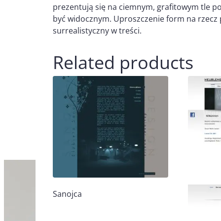
prezentują się na ciemnym, grafitowym tle p
być widocznym. Uproszczenie form na rzecz p
surrealistyczny w treści.
Related products
Sanojca