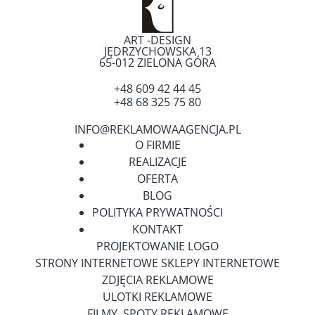
ART -DESIGN
JĘDRZYCHOWSKA 13
65-012
ZIELONA GÓRA
+48 609 42 44 45
+48 68 325 75 80
INFO@REKLAMOWAAGENCJA.PL
O FIRMIE
REALIZACJE
OFERTA
BLOG
POLITYKA PRYWATNOŚCI
KONTAKT
PROJEKTOWANIE LOGO
STRONY INTERNETOWE SKLEPY INTERNETOWE
ZDJĘCIA REKLAMOWE
ULOTKI REKLAMOWE
FILMY, SPOTY REKLAMOWE