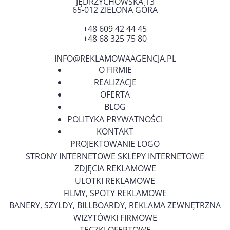
JĘDRZYCHOWSKA 13
65-012
ZIELONA GÓRA
+48 609 42 44 45
+48 68 325 75 80
INFO@REKLAMOWAAGENCJA.PL
O FIRMIE
REALIZACJE
OFERTA
BLOG
POLITYKA PRYWATNOŚCI
KONTAKT
PROJEKTOWANIE LOGO
STRONY INTERNETOWE SKLEPY INTERNETOWE
ZDJĘCIA REKLAMOWE
ULOTKI REKLAMOWE
FILMY, SPOTY REKLAMOWE
BANERY, SZYLDY, BILLBOARDY, REKLAMA ZEWNĘTRZNA
WIZYTÓWKI FIRMOWE