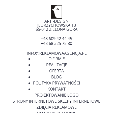
ART -DESIGN
JĘDRZYCHOWSKA 13
65-012
ZIELONA GÓRA
+48 609 42 44 45
+48 68 325 75 80
INFO@REKLAMOWAAGENCJA.PL
O FIRMIE
REALIZACJE
OFERTA
BLOG
POLITYKA PRYWATNOŚCI
KONTAKT
PROJEKTOWANIE LOGO
STRONY INTERNETOWE SKLEPY INTERNETOWE
ZDJĘCIA REKLAMOWE