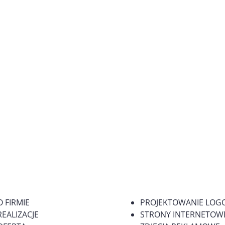
O FIRMIE
PROJEKTOWANIE LOG
REALIZACJE
STRONY INTERNETOWE