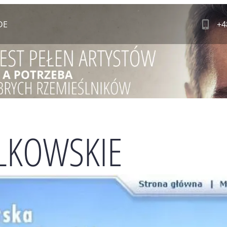
DE
+4
LKOWSKIE