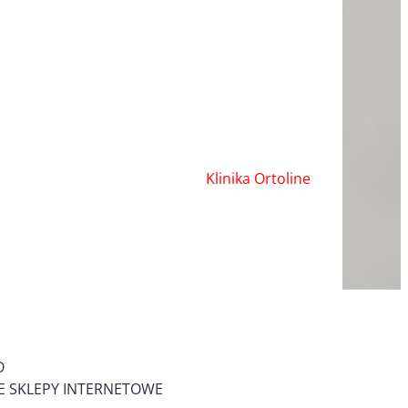
Klinika Ortoline
O
 SKLEPY INTERNETOWE