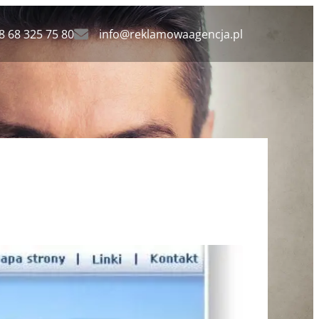
8 68 325 75 80
info@reklamowaagencja.pl