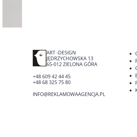
wpisu
ART -DESIGN
JĘDRZYCHOWSKA 13
65-012
ZIELONA GÓRA
+48 609 42 44 45
+48 68 325 75 80
INFO@REKLAMOWAAGENCJA.PL