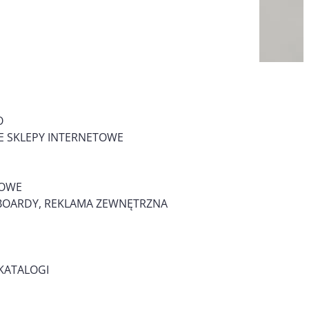
O
 SKLEPY INTERNETOWE
MOWE
LLBOARDY, REKLAMA ZEWNĘTRZNA
KATALOGI