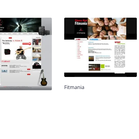
Fitmania