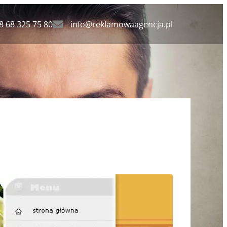
8 68 325 75 80
info@reklamowaagencja.pl