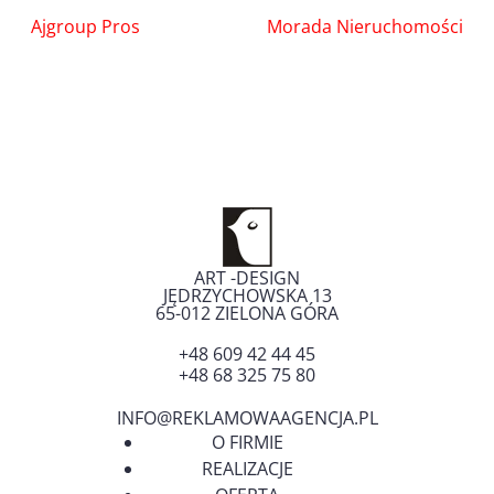
Nawigacja
Ajgroup Pros
Morada Nieruchomości
wpisu
ART -DESIGN
JĘDRZYCHOWSKA 13
65-012
ZIELONA GÓRA
+48 609 42 44 45
+48 68 325 75 80
INFO@REKLAMOWAAGENCJA.PL
O FIRMIE
REALIZACJE