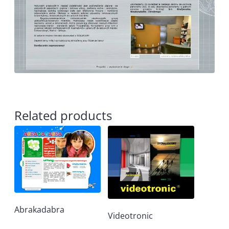
Related products
Abrakadabra
Videotronic