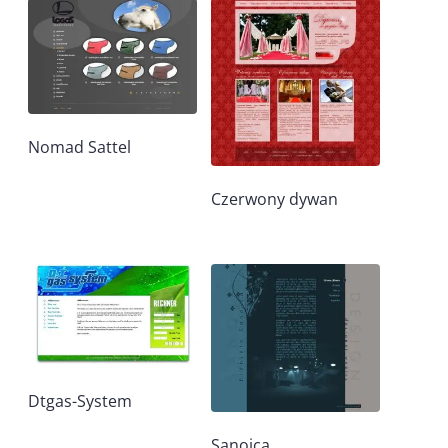
Nomad Sattel
Czerwony dywan
Dtgas-System
Sanojca