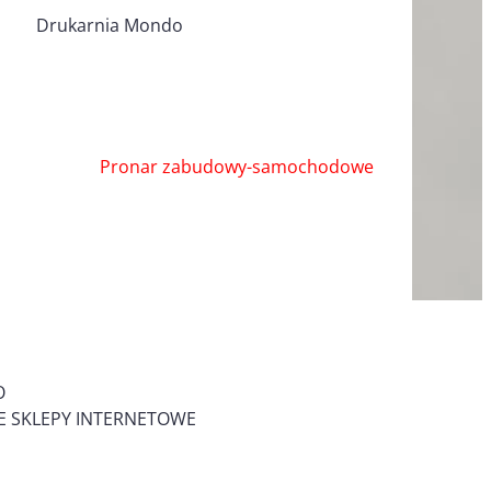
Drukarnia Mondo
Pronar zabudowy-samochodowe
O
 SKLEPY INTERNETOWE