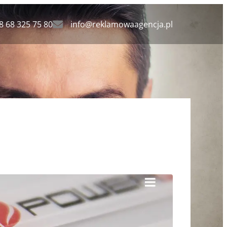
8 68 325 75 80
info@reklamowaagencja.pl