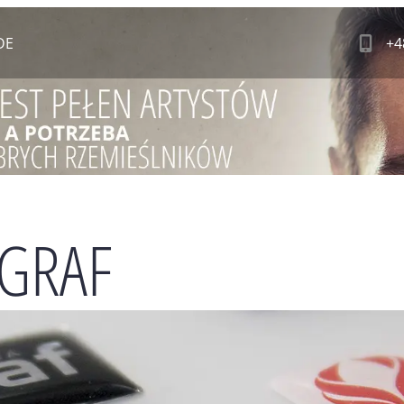
DE
+4
NGRAF