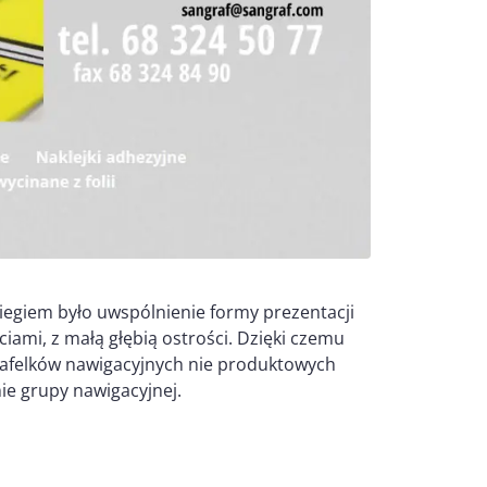
iegiem było uwspólnienie formy prezentacji
ami, z małą głębią ostrości. Dzięki czemu
kafelków nawigacyjnych nie produktowych
e grupy nawigacyjnej.