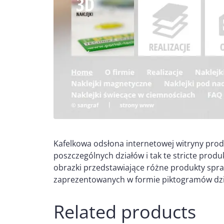
Kafelkowa odsłona internetowej witryny prod
poszczególnych działów i tak te stricte prod
obrazki przedstawiające różne produkty spr
zaprezentowanych w formie piktogramów dzię
Related products