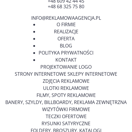
+48 609 42 44 45
+48 68 325 75 80
INFO@REKLAMOWAAGENCJA.PL
O FIRMIE
REALIZACJE
OFERTA
BLOG
POLITYKA PRYWATNOŚCI
KONTAKT
PROJEKTOWANIE LOGO
STRONY INTERNETOWE SKLEPY INTERNETOWE
ZDJĘCIA REKLAMOWE
ULOTKI REKLAMOWE
FILMY, SPOTY REKLAMOWE
BANERY, SZYLDY, BILLBOARDY, REKLAMA ZEWNĘTRZNA
WIZYTÓWKI FIRMOWE
TECZKI OFERTOWE
RYSUNKI SATYRYCZNE
FOLDERY, BROSZURY, KATALOGI