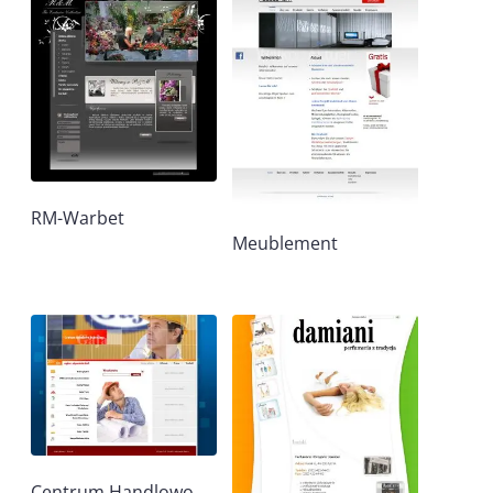
RM-Warbet
Meublement
Centrum Handlowo