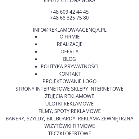
65-012
ZIELONA GÓRA
+48 609 42 44 45
+48 68 325 75 80
INFO@REKLAMOWAAGENCJA.PL
O FIRMIE
REALIZACJE
OFERTA
BLOG
POLITYKA PRYWATNOŚCI
KONTAKT
PROJEKTOWANIE LOGO
STRONY INTERNETOWE SKLEPY INTERNETOWE
ZDJĘCIA REKLAMOWE
ULOTKI REKLAMOWE
FILMY, SPOTY REKLAMOWE
BANERY, SZYLDY, BILLBOARDY, REKLAMA ZEWNĘTRZNA
WIZYTÓWKI FIRMOWE
TECZKI OFERTOWE