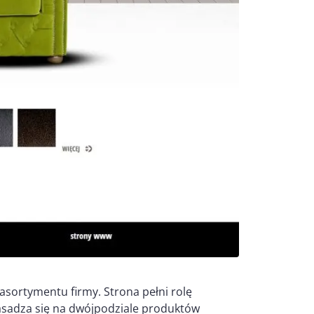
asortymentu firmy. Strona pełni rolę
zasadza się na dwójpodziale produktów