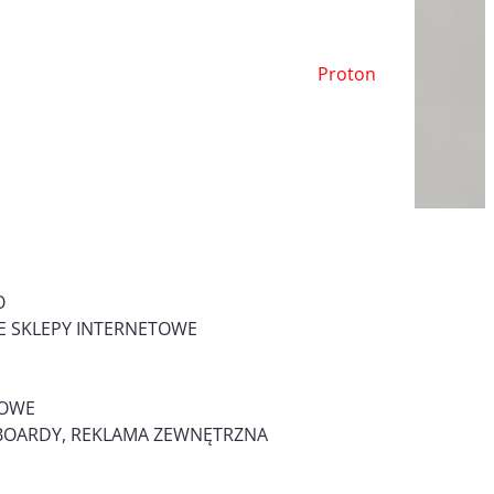
Proton
O
 SKLEPY INTERNETOWE
MOWE
LLBOARDY, REKLAMA ZEWNĘTRZNA