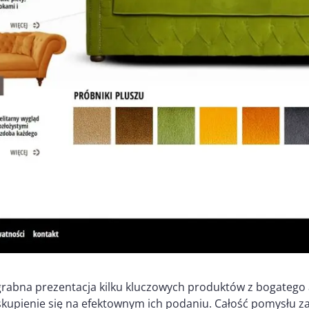
zgrabna prezentacja kilku kluczowych produktów z bogatego 
skupienie się na efektownym ich podaniu. Całość pomysłu 