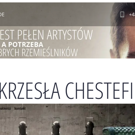
DE
+4
 KRZESŁA CHESTEF