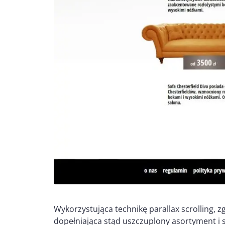
Wykorzystująca technikę parallax scrolling, 
dopełniająca stąd uszczuplony asortyment i 