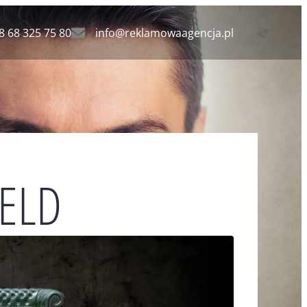
8 68 325 75 80
info@reklamowaagencja.pl
IELD