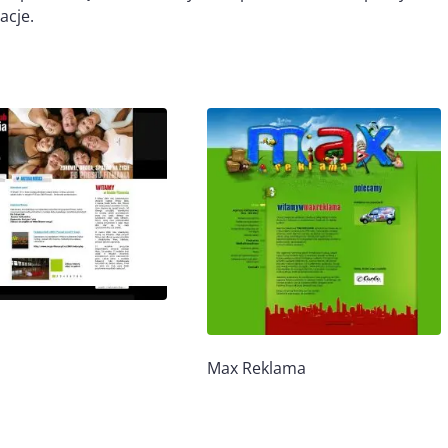
acje.
Max Reklama