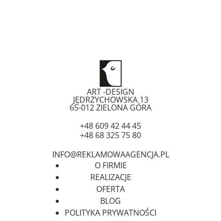
ART -DESIGN
JĘDRZYCHOWSKA 13
65-012
ZIELONA GÓRA
+48 609 42 44 45
+48 68 325 75 80
INFO@REKLAMOWAAGENCJA.PL
O FIRMIE
REALIZACJE
OFERTA
BLOG
POLITYKA PRYWATNOŚCI