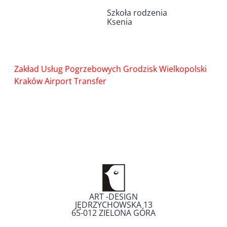
Szkoła rodzenia
Ksenia
Nawigacja
Zakład Usług Pogrzebowych Grodzisk Wielkopolski
wpisu
Kraków Airport Transfer
ART -DESIGN
JĘDRZYCHOWSKA 13
65-012
ZIELONA GÓRA