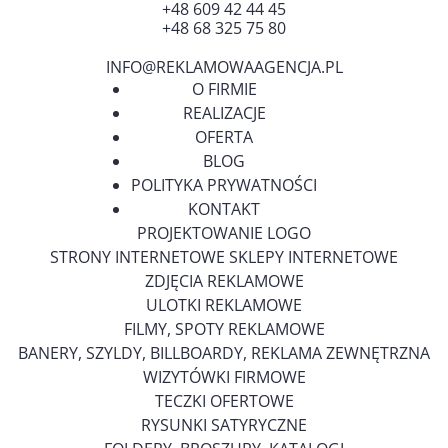
+48 609 42 44 45
+48 68 325 75 80
INFO@REKLAMOWAAGENCJA.PL
O FIRMIE
REALIZACJE
OFERTA
BLOG
POLITYKA PRYWATNOŚCI
KONTAKT
PROJEKTOWANIE LOGO
STRONY INTERNETOWE SKLEPY INTERNETOWE
ZDJĘCIA REKLAMOWE
ULOTKI REKLAMOWE
FILMY, SPOTY REKLAMOWE
BANERY, SZYLDY, BILLBOARDY, REKLAMA ZEWNĘTRZNA
WIZYTÓWKI FIRMOWE
TECZKI OFERTOWE
RYSUNKI SATYRYCZNE