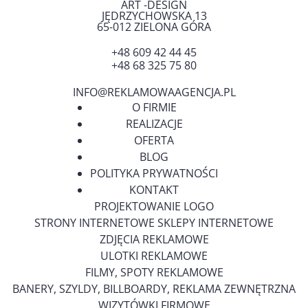
ART -DESIGN
JĘDRZYCHOWSKA 13
65-012
ZIELONA GÓRA
+48 609 42 44 45
+48 68 325 75 80
INFO@REKLAMOWAAGENCJA.PL
O FIRMIE
REALIZACJE
OFERTA
BLOG
POLITYKA PRYWATNOŚCI
KONTAKT
PROJEKTOWANIE LOGO
STRONY INTERNETOWE SKLEPY INTERNETOWE
ZDJĘCIA REKLAMOWE
ULOTKI REKLAMOWE
FILMY, SPOTY REKLAMOWE
BANERY, SZYLDY, BILLBOARDY, REKLAMA ZEWNĘTRZNA
WIZYTÓWKI FIRMOWE