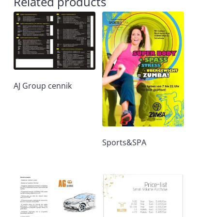
Related products
AJ Group cennik
Sports&SPA