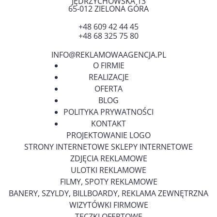
JĘDRZYCHOWSKA 13
65-012
ZIELONA GÓRA
+48 609 42 44 45
+48 68 325 75 80
INFO@REKLAMOWAAGENCJA.PL
O FIRMIE
REALIZACJE
OFERTA
BLOG
POLITYKA PRYWATNOŚCI
KONTAKT
PROJEKTOWANIE LOGO
STRONY INTERNETOWE SKLEPY INTERNETOWE
ZDJĘCIA REKLAMOWE
ULOTKI REKLAMOWE
FILMY, SPOTY REKLAMOWE
BANERY, SZYLDY, BILLBOARDY, REKLAMA ZEWNĘTRZNA
WIZYTÓWKI FIRMOWE
TECZKI OFERTOWE