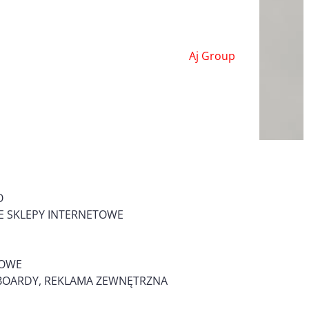
Aj Group
O
 SKLEPY INTERNETOWE
MOWE
LLBOARDY, REKLAMA ZEWNĘTRZNA