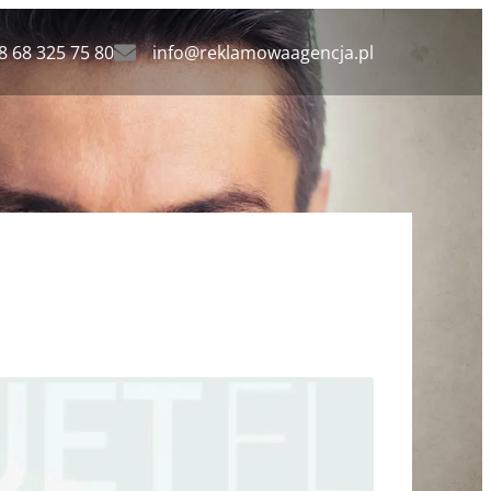
8 68 325 75 80
info@reklamowaagencja.pl