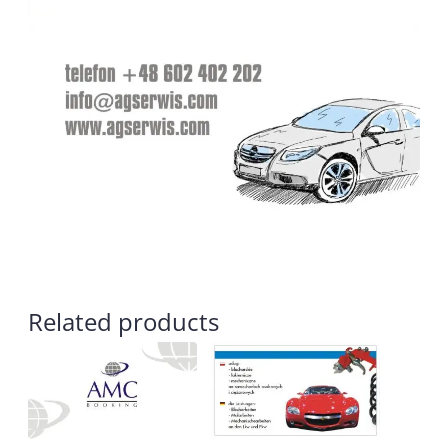
Related products