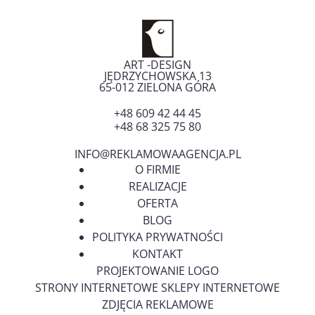
ART -DESIGN
JĘDRZYCHOWSKA 13
65-012
ZIELONA GÓRA
+48 609 42 44 45
+48 68 325 75 80
INFO@REKLAMOWAAGENCJA.PL
O FIRMIE
REALIZACJE
OFERTA
BLOG
POLITYKA PRYWATNOŚCI
KONTAKT
PROJEKTOWANIE LOGO
STRONY INTERNETOWE SKLEPY INTERNETOWE
ZDJĘCIA REKLAMOWE