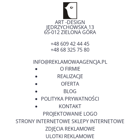
ART -DESIGN
JĘDRZYCHOWSKA 13
65-012
ZIELONA GÓRA
+48 609 42 44 45
+48 68 325 75 80
INFO@REKLAMOWAAGENCJA.PL
O FIRMIE
REALIZACJE
OFERTA
BLOG
POLITYKA PRYWATNOŚCI
KONTAKT
PROJEKTOWANIE LOGO
STRONY INTERNETOWE SKLEPY INTERNETOWE
ZDJĘCIA REKLAMOWE
ULOTKI REKLAMOWE