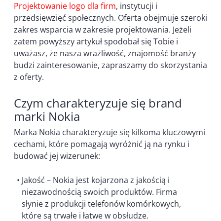
Projektowanie logo dla firm
, instytucji i
przedsięwzięć społecznych. Oferta obejmuje szeroki
zakres wsparcia w zakresie projektowania. Jeżeli
zatem powyższy artykuł spodobał się Tobie i
uważasz, że nasza wrażliwość, znajomość branży
budzi zainteresowanie, zapraszamy do skorzystania
z oferty.
Czym charakteryzuje się brand
marki Nokia
Marka Nokia charakteryzuje się kilkoma kluczowymi
cechami, które pomagają wyróżnić ją na rynku i
budować jej wizerunek:
Jakość – Nokia jest kojarzona z jakością i
niezawodnością swoich produktów. Firma
słynie z produkcji telefonów komórkowych,
które są trwałe i łatwe w obsłudze.