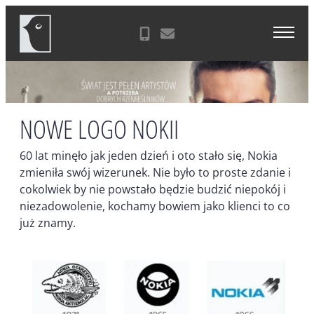
Skip
Agencja Reklamowa Zielona Góra
to
content
NOWE LOGO NOKII
60 lat minęło jak jeden dzień i oto stało się, Nokia
zmieniła swój wizerunek. Nie było to proste zdanie i
cokolwiek by nie powstało będzie budzić niepokój i
niezadowolenie, kochamy bowiem jako klienci to co
już znamy.