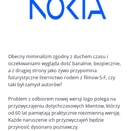
Obecny miminalizm zgodny z duchem czasu i
oczekiwaniami wygląda dość banalnie, bezpiecznie,
a z drugiej strony jako żywo przypomina
futurystyczne liternictwo rodem z filmow S-F, czy
taki był zamysł autorów?
Problem z odbiorem nowej wersji logo polega na
przyzwyczajeniu dotychczasowych klientow, którzy
od 60 lat pamiętają praktycznie niezmienną wersję.
Każde naruszenie ich przyzwyczajeń będzie
przynosić dysonans poznawczy.