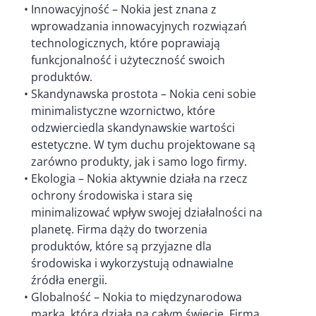
Innowacyjność – Nokia jest znana z
wprowadzania innowacyjnych rozwiązań
technologicznych, które poprawiają
funkcjonalność i użyteczność swoich
produktów.
Skandynawska prostota – Nokia ceni sobie
minimalistyczne wzornictwo, które
odzwierciedla skandynawskie wartości
estetyczne. W tym duchu projektowane są
zarówno produkty, jak i samo logo firmy.
Ekologia – Nokia aktywnie działa na rzecz
ochrony środowiska i stara się
minimalizować wpływ swojej działalności na
planetę. Firma dąży do tworzenia
produktów, które są przyjazne dla
środowiska i wykorzystują odnawialne
źródła energii.
Globalność – Nokia to międzynarodowa
marka, która działa na całym świecie. Firma