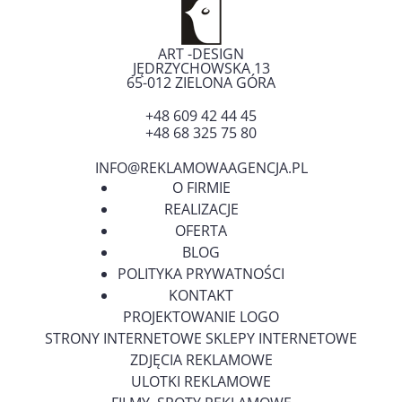
ART -DESIGN
JĘDRZYCHOWSKA 13
65-012
ZIELONA GÓRA
+48 609 42 44 45
+48 68 325 75 80
INFO@REKLAMOWAAGENCJA.PL
O FIRMIE
REALIZACJE
OFERTA
BLOG
POLITYKA PRYWATNOŚCI
KONTAKT
PROJEKTOWANIE LOGO
STRONY INTERNETOWE SKLEPY INTERNETOWE
ZDJĘCIA REKLAMOWE
ULOTKI REKLAMOWE