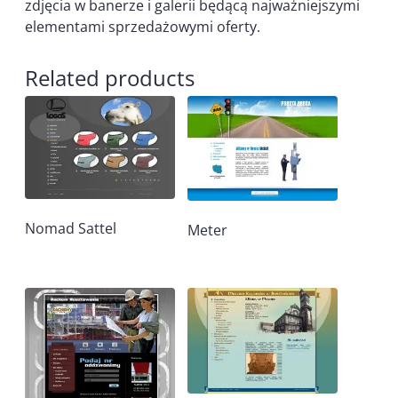
zdjęcia w banerze i galerii będącą najważniejszymi
elementami sprzedażowymi oferty.
Related products
Nomad Sattel
Meter