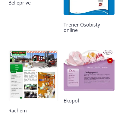
Belleprive
Trener Osobisty
online
Ekopol
Rachem